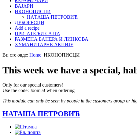
КЕРАМИЧАРИ
ВАЈАРИ
ИКОНОПИСЦИ
НАTАША ПЕТРОВИЋ
ДУБОРЕСЦИ
Add a recipe
ПРИЈАТЕЉИ САЈТА
РАЗМЕНА БАНЕРА И ЛИНКОВА
ХУМАНИТАРНЕ АКЦИЈЕ
Ви сте овде:
Home
ИКОНОПИСЦИ
This week we have a special, hal
Only for our special customers!
Use the code: Joomla! when ordering
This module can only be seen by people in the customers group or hig
НАТАША ПЕТРОВИЋ