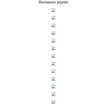
Наташини радови