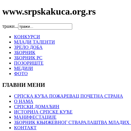
www.srpskakuca.org.rs
тражи...
КОНКУРСИ
МЛАДИ ТАЛЕНТИ
ЗРЕЛО ДОБА
ЗБОРНИК
ЗБОРНИК РС
ПОЗОРИШТЕ
МЕДИЈИ
ФОТО
ГЛАВНИ МЕНИ
СРПСКА КУЋА ПОЖАРЕВАЦ ПОЧЕТНА СТРАНА
О НАМА
СРПСКИ ДОМАЋИН
ИСТОРИЈА СРПСКЕ КУЋЕ
МАНИФЕСТАЦИЈЕ
ЗБОРНИК КЊИЖЕВНОГ СТВАРАЛАШТВА МЛАДИХ 
КОНТАКТ