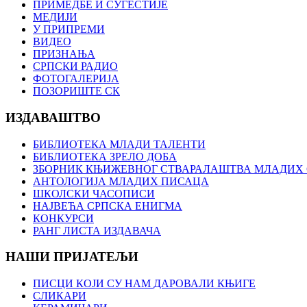
ПРИМЕДБЕ И СУГЕСТИЈЕ
МЕДИЈИ
У ПРИПРЕМИ
ВИДЕО
ПРИЗНАЊА
СРПСКИ РАДИО
ФОТОГАЛЕРИЈА
ПОЗОРИШТЕ СК
ИЗДАВАШТВО
БИБЛИОТЕКА МЛАДИ ТАЛЕНТИ
БИБЛИОТЕКА ЗРЕЛО ДОБА
ЗБОРНИК КЊИЖЕВНОГ СТВАРАЛАШТВА МЛАДИХ С
АНТОЛОГИЈА МЛАДИХ ПИСАЦА
ШКОЛСКИ ЧАСОПИСИ
НАЈВЕЋА СРПСКА ЕНИГМА
КОНКУРСИ
РАНГ ЛИСТА ИЗДАВАЧА
НАШИ ПРИЈАТЕЉИ
ПИСЦИ КОЈИ СУ НАМ ДАРОВАЛИ КЊИГЕ
СЛИКАРИ