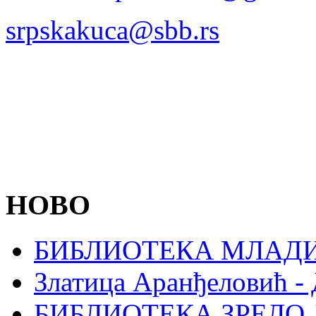
srpskakuca@sbb.rs
НОВО
БИБЛИОТЕКА МЛАДИ
Златица Аранђеловић
БИБЛИОТЕКА ЗРЕЛО