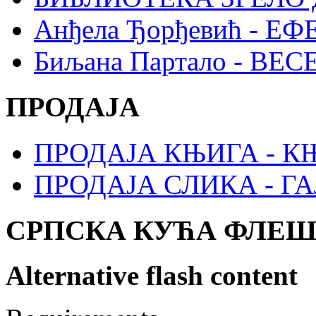
Анђела Ђорђевић - Е
Биљана Партало - В
ПРОДАЈА
ПРОДАЈА КЊИГА - 
ПРОДАЈА СЛИКА - Г
СРПСКА КУЋА ФЛЕ
Alternative flash content