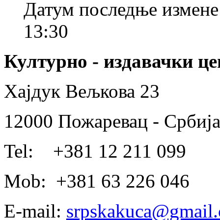
Датум последње измене
13:30
Културно - издавачки це
Хајдук Вељкова 23
12000 Пожаревац - Србиј
Tel: +381 12 211 099
Mob: +381 63 226 046
E-mail:
srpskakuca@gmail