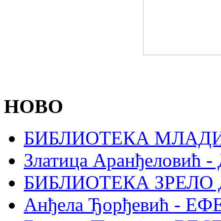
НОВО
БИБЛИОТЕКА МЛАДИ
Златица Аранђеловић
БИБЛИОТЕКА ЗРЕЛО
Анђела Ђорђевић - Е