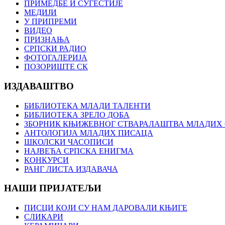
ПРИМЕДБЕ И СУГЕСТИЈЕ
МЕДИЈИ
У ПРИПРЕМИ
ВИДЕО
ПРИЗНАЊА
СРПСКИ РАДИО
ФОТОГАЛЕРИЈА
ПОЗОРИШТЕ СК
ИЗДАВАШТВО
БИБЛИОТЕКА МЛАДИ ТАЛЕНТИ
БИБЛИОТЕКА ЗРЕЛО ДОБА
ЗБОРНИК КЊИЖЕВНОГ СТВАРАЛАШТВА МЛАДИХ С
АНТОЛОГИЈА МЛАДИХ ПИСАЦА
ШКОЛСКИ ЧАСОПИСИ
НАЈВЕЋА СРПСКА ЕНИГМА
КОНКУРСИ
РАНГ ЛИСТА ИЗДАВАЧА
НАШИ ПРИЈАТЕЉИ
ПИСЦИ КОЈИ СУ НАМ ДАРОВАЛИ КЊИГЕ
СЛИКАРИ