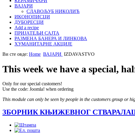
КЕРАМИЧАРИ
ВАЈАРИ
СЛАВОЉУБ НИКОЛИЋ
ИКОНОПИСЦИ
ДУБОРЕСЦИ
Add a recipe
ПРИЈАТЕЉИ САЈТА
РАЗМЕНА БАНЕРА И ЛИНКОВА
ХУМАНИТАРНЕ АКЦИЈЕ
Ви сте овде:
Home
ВАЈАРИ
IZDAVASTVO
This week we have a special, hal
Only for our special customers!
Use the code: Joomla! when ordering
This module can only be seen by people in the customers group or hig
ЗБОРНИК КЊИЖЕВНОГ СТВАРАЛАШ