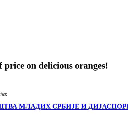
f price on delicious oranges!
her.
ТВА МЛАДИХ СРБИЈЕ И ДИЈАСПОР